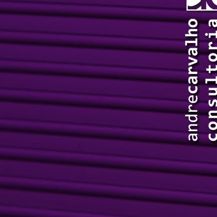
U
Le
re
Le
p
Fe
c
J
q
op
q
A
ex
C
J