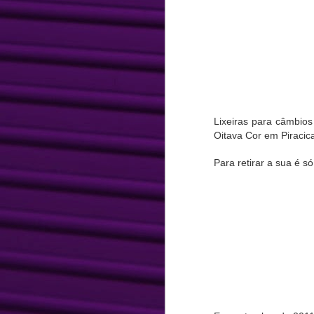
Lixeiras para câmbio
Oitava Cor em Piracic
Para retirar a sua é s