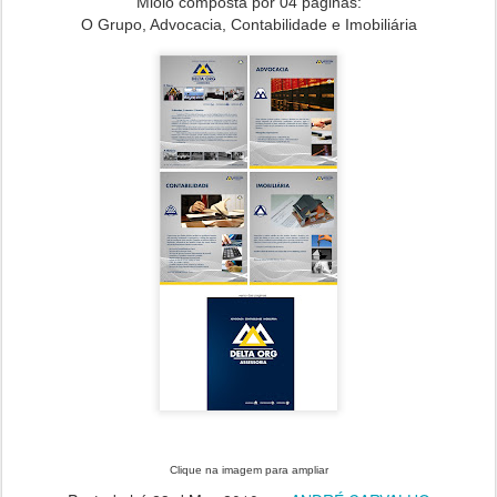
Miolo composta por 04 páginas:
O Grupo, Advocacia, Contabilidade e Imobiliária
Clique na imagem para ampliar