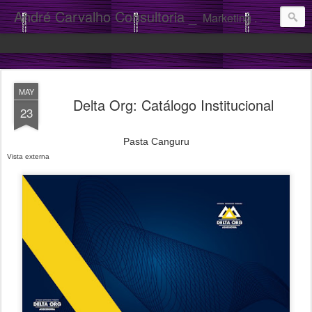
André Carvalho Consultoria _
Marketing . Comunicação
MAY
Delta Org: Catálogo Institucional
23
Pasta Canguru
Vista externa