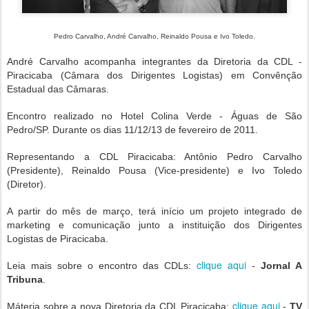
Pedro Carvalho, André Carvalho, Reinaldo Pousa e Ivo Toledo.
André Carvalho acompanha integrantes da Diretoria da CDL -
Piracicaba (Câmara dos Dirigentes Logistas) em Convênção
Estadual das Câmaras.
Encontro realizado no Hotel Colina Verde - Águas de São
Pedro/SP. Durante os dias 11/12/13 de fevereiro de 2011.
Representando a CDL Piracicaba: Antônio Pedro Carvalho
(Presidente), Reinaldo Pousa (Vice-presidente) e Ivo Toledo
(Diretor).
A partir do mês de março, terá início um projeto integrado de
marketing e comunicação junto a instituição dos Dirigentes
Logistas de Piracicaba.
clique aqui
Leia mais sobre o encontro das CDLs:
-
Jornal A
Tribuna
.
clique aqui
Máteria sobre a nova Diretoria da CDL Piracicaba:
-
TV