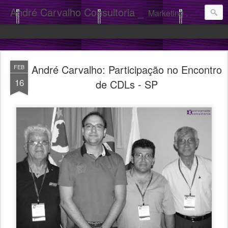
André Carvalho Consultoria _
Marketing . Comunicação
André Carvalho: Participação no Encontro
FEB
16
de CDLs - SP