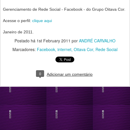
Gerenciamento de Rede Social - Facebook - do Grupo Oitava Cor.
Acesse o perfil:
clique aqui
Janeiro de 2011.
Postado há
1st February 2011
por
ANDRÉ CARVALHO
Marcadores:
Facebook
internet
Oitava Cor
Rede Social
0
Adicionar um comentário