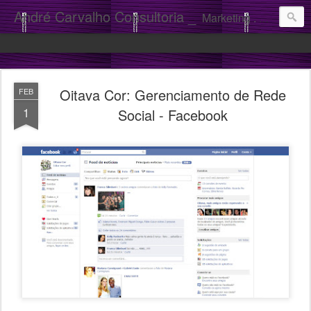
André Carvalho Consultoria _
Marketing . Comunicação
Oitava Cor: Gerenciamento de Rede
FEB
1
Social - Facebook