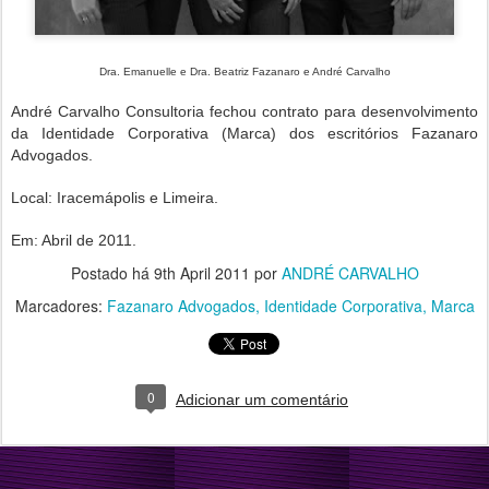
Dra. Emanuelle e Dra. Beatriz Fazanaro e André Carvalho
André Carvalho Consultoria fechou contrato para desenvolvimento
da Identidade Corporativa (Marca) dos escritórios Fazanaro
Advogados.
Local: Iracemápolis e Limeira.
Em: Abril de 2011.
Postado há
9th April 2011
por
ANDRÉ CARVALHO
Marcadores:
Fazanaro Advogados
Identidade Corporativa
Marca
0
Adicionar um comentário