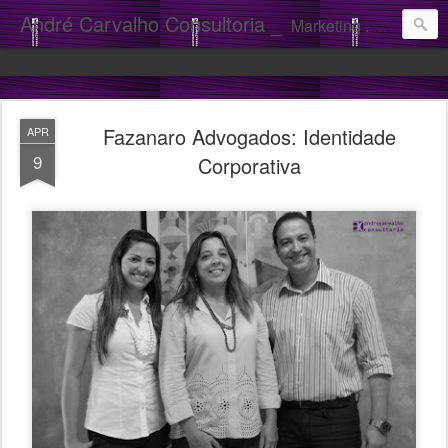
André Carvalho Consultoria _
Marketing . Comunicação
Fazanaro Advogados: Identidade
APR
9
Corporativa