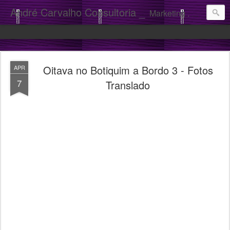
André Carvalho Consultoria _
Marketing . Comunicação
Oitava no Botiquim a Bordo 3 - Fotos
APR
7
Translado