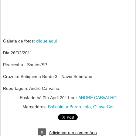
Galeria de fotos:
clique aqui
Dia 26/02/2011.
Piracicaba - Santos/SP.
Cruzeiro Botiquim a Bordo 3 - Navio Soberano.
Reportagem: André Carvalho.
Postado há
7th April 2011
por
ANDRÉ CARVALHO
Marcadores:
Botiquim a Bordo
foto
Oitava Cor
0
Adicionar um comentário