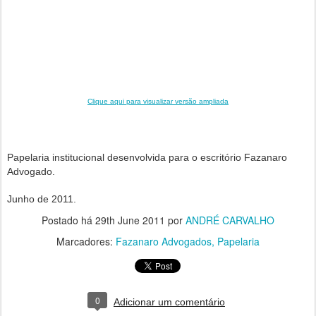
Clique aqui para visualizar versão ampliada
Papelaria institucional desenvolvida para o escritório Fazanaro
Advogado.
Junho de 2011.
Postado há
29th June 2011
por
ANDRÉ CARVALHO
Marcadores:
Fazanaro Advogados
Papelaria
0
Adicionar um comentário