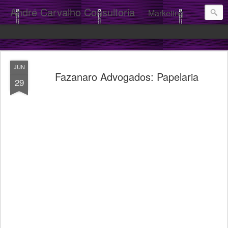
André Carvalho Consultoria _
Marketing . Comunicação
JUN
Fazanaro Advogados: Papelaria
29