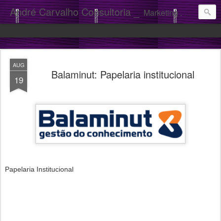
André Carvalho Consultoria _
Marketing . Comunicação
AUG
Balaminut: Papelaria institucional
19
Papelaria Institucional