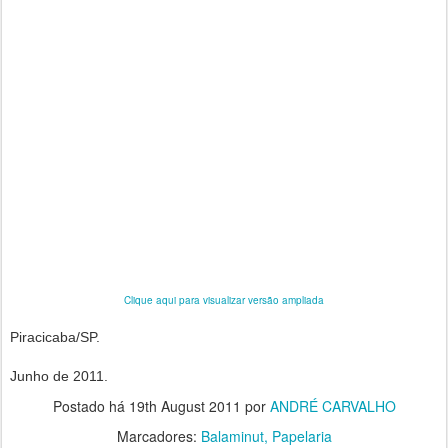
Clique aqui para visualizar versão ampliada
Piracicaba/SP.
Junho de 2011.
Postado há
19th August 2011
por
ANDRÉ CARVALHO
Marcadores:
Balaminut
Papelaria