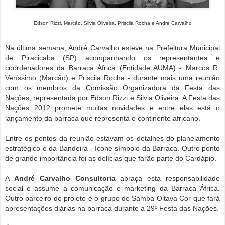
Edson Rizzi, Marcão, Silvia Oliveira, Priscila Rocha e André Carvalho
Na última semana, André Carvalho esteve na Prefeitura Municipal
de Piracicaba (SP) acompanhando os representantes e
coordenadores da Barraca África (Entidade AUMA) - Marcos R.
Veríssimo (Marcão) e Priscila Rocha - durante mais uma reunião
com os membros da Comissão Organizadora da Festa das
Nações, representada por Edson Rizzi e Silvia Oliveira. A Festa das
Nações 2012 promete muitas novidades e entre elas está o
lançamento da barraca que representa o continente africano.
Entre os pontos da reunião estavam os detalhes do planejamento
estratégico e da
Bandeira - ícone símbolo da Barraca. Outro ponto
de grande importância foi as delícias que farão parte do Cardápio.
A
André Carvalho Consultoria
abraça esta responsabilidade
social e
assume a comunicação e marketing da Barraca África.
Outro parceiro do projeto é o grupo de Samba Oitava Cor que fará
apresentações diárias na barraca durante a 29º Festa das Nações.