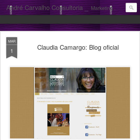
André Carvalho Consultoria _
Marketing . Comunicação
MAR
Claudia Camargo: Blog oficial
1