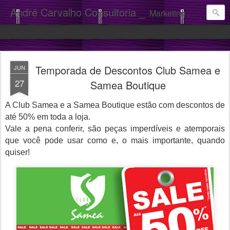
André Carvalho Consultoria _
Marketing . Comunicação
Temporada de Descontos Club Samea e
JUN
27
Samea Boutique
A Club Samea e a Samea Boutique estão com descontos de
até 50% em toda a loja.
Vale a pena conferir, são peças imperdíveis e atemporais
que você pode usar como e, o mais importante, quando
quiser!