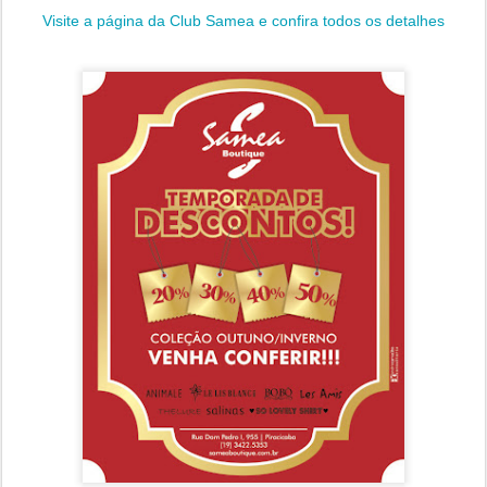
Visite a página da Club Samea e confira todos os detalhes