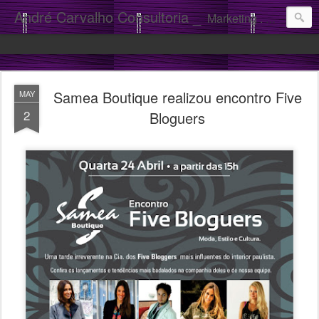
André Carvalho Consultoria _
Marketing . Comunicação
Samea Boutique realizou encontro Five
MAY
2
Bloguers