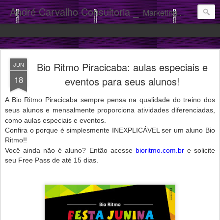
André Carvalho Consultoria _
Marketing . Comunicação
Bio Ritmo Piracicaba: aulas especiais e
JUN
18
eventos para seus alunos!
A Bio Ritmo Piracicaba sempre pensa na qualidade do treino dos
seus alunos e mensalmente proporciona atividades diferenciadas,
como aulas especiais e eventos.
Confira o porque é simplesmente INEXPLICÁVEL ser um aluno Bio
Ritmo!!
Você ainda não é aluno? Então acesse
bioritmo.com.br
e solicite
seu Free Pass de até 15 dias.