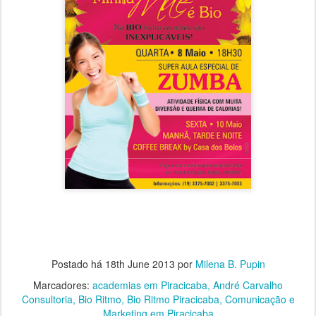
Postado há
18th June 2013
por
Milena B. Pupin
Marcadores:
academias em Piracicaba
André Carvalho
Consultoria
Bio Ritmo
Bio Ritmo Piracicaba
Comunicação e
Marketing em Piracicaba