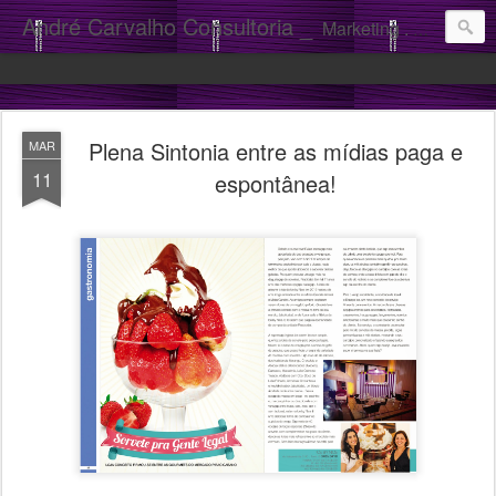
André Carvalho Consultoria _
Marketing . Comunicação
Plena Sintonia entre as mídias paga e
MAR
11
espontânea!