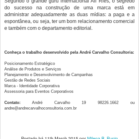
Segundo o grande guru internacional All Ries, o segredo
do sucesso na construção de uma marca está em
administrar adequadamente as duas mídias: a paga e a
espontânea, ou seja, ter um bom relacionamento comercial
e também com o departamento editorial.
Conheça o trabalho desenvolvido pela André Carvalho Consultoria:
Posicionamento Estratégico
Análise de Produtos e Serviços
Planejamento e Desenvolvimento de Campanhas
Gestão de Redes Sociais
Marca - Identidade Corporativa
Assessoria para Eventos Corporativos
Contato:
André Carvalho 19 98226.1662 ou
andre@andrecarvalhoconsultoria.com.br
Postado há
11th March 2015
por
Milena B. Pupin