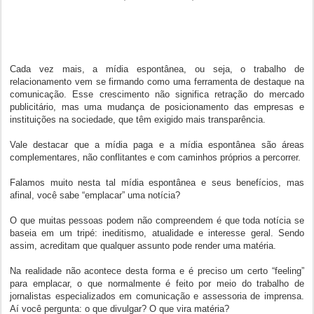
Cada vez mais, a mídia espontânea, ou seja, o trabalho de
relacionamento vem se firmando como uma ferramenta de destaque na
comunicação. Esse crescimento não significa retração do mercado
publicitário, mas uma mudança de posicionamento das empresas e
instituições na sociedade, que têm exigido mais transparência.
Vale destacar que a mídia paga e a mídia espontânea são áreas
complementares, não conflitantes e com caminhos próprios a percorrer.
Falamos muito nesta tal mídia espontânea e seus benefícios, mas
afinal, você sabe “emplacar” uma notícia?
O que muitas pessoas podem não compreendem é que toda notícia se
baseia em um tripé: ineditismo, atualidade e interesse geral. Sendo
assim, acreditam que qualquer assunto pode render uma matéria.
Na realidade não acontece desta forma e é preciso um certo “feeling”
para emplacar, o que normalmente é feito por meio do trabalho de
jornalistas especializados em comunicação e assessoria de imprensa.
Aí você pergunta: o que divulgar? O que vira matéria?